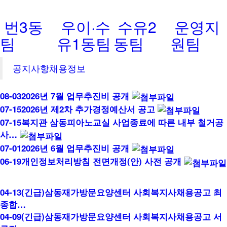
번3동
우이·수
수유2
운영지
팀
유1동팀
동팀
원팀
공지사항
채용정보
08-03
2026년 7월 업무추진비 공개
07-15
2026년 제2차 추가경정예산서 공고
07-15
복지관 삼동피아노교실 사업종료에 따른 내부 철거공
사…
07-01
2026년 6월 업무추진비 공개
06-19
개인정보처리방침 전면개정(안) 사전 공개
04-13
(긴급)삼동재가방문요양센터 사회복지사채용공고 최
종합…
04-09
(긴급)삼동재가방문요양센터 사회복지사채용공고 서