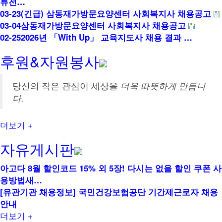
류전…
03-23
(긴급) 삼동재가방문요양센터 사회복지사 채용공고
03-04
삼동재가방문요양센터 사회복지사 채용공고
02-25
2026년 「With Up」 교육지도사 채용 결과 …
후원&자원봉사
당신의 작은 관심이 세상을
더욱 따뜻하게 만듭니
다.
더보기 +
자유게시판
아고다 8월 할인코드 15% 외 5장! 다시는 없을 할인 쿠폰 사
용방법새…
[유관기관 채용정보] 국민건강보험공단 기간제근로자 채용
안내
더보기 +